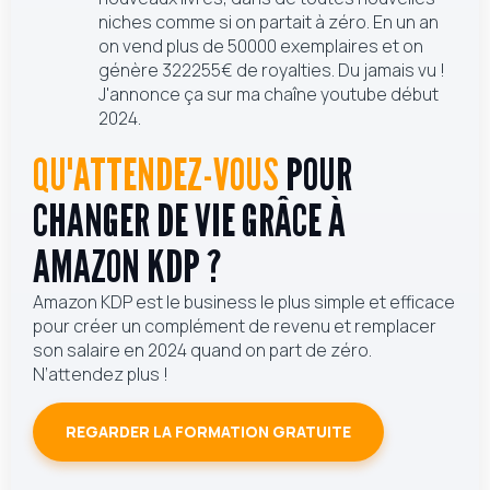
niches comme si on partait à zéro. En un an
on vend plus de 50000 exemplaires et on
génère 322255€ de royalties. Du jamais vu !
J'annonce ça sur ma chaîne youtube début
2024.
QU'ATTENDEZ-VOUS
POUR
CHANGER DE VIE GRÂCE À
AMAZON KDP ?
Amazon KDP est le business le plus simple et efficace
pour créer un complément de revenu et remplacer
son salaire en 2024 quand on part de zéro.
N’attendez plus !
REGARDER LA FORMATION GRATUITE