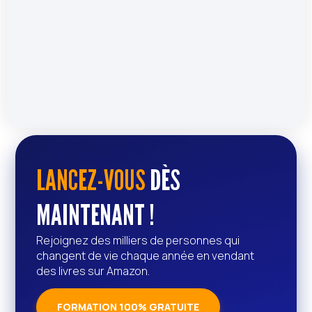
LANCEZ-VOUS
DÈS
MAINTENANT !
Rejoignez des milliers de personnes qui
changent de vie chaque année en vendant
des livres sur Amazon.
FORMATION 100% GRATUITE