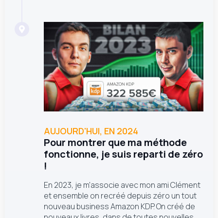
AUJOURD'HUI, EN 2024
Pour montrer que ma méthode
fonctionne, je suis reparti de zéro
!
En 2023, je m'associe avec mon ami Clément
et ensemble on recréé depuis zéro un tout
nouveau business Amazon KDP. On créé de
nouveaux livres, dans de toutes nouvelles