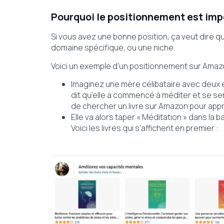
Pourquoi le positionnement est imp
Si vous avez une bonne position, ça veut dire qu
domaine spécifique, ou une niche.
Voici un exemple d’un positionnement sur Ama
Imaginez une mère célibataire avec deux enf
dit qu’elle a commencé à méditer et se s
de chercher un livre sur Amazon pour app
Elle va alors taper « Méditation » dans la 
Voici les livres qui s’affichent en premier :