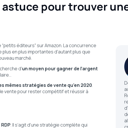
astuce pour trouver une
de “petits éditeurs” sur Amazon. La concurrence
e plus en plus importantes d’autant plus que
nouveau marché.
echerche d’
un moyen pour gagner de l’argent
laire…
D
les mêmes stratégies de vente qu’en 2020
.
a
vente pour rester compétitif et réussir à
R
r
d
d
a
e RDP
. Il s’agit d’une stratégie complète qui
c