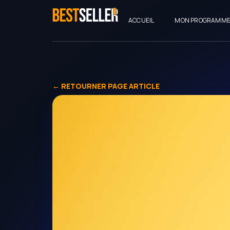
ACCUEIL
MON PROGRAMM
← RETOURNER PAGE ARTICLE