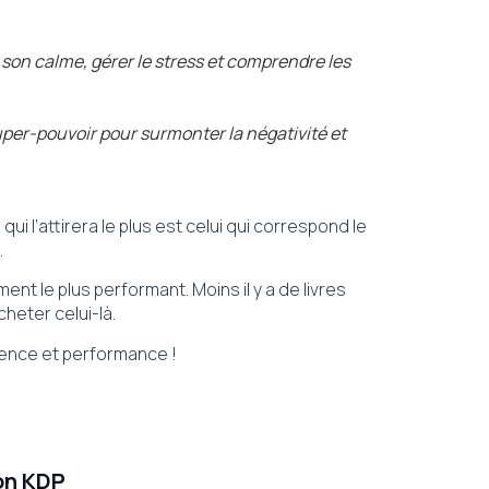
son calme, gérer le stress et comprendre les
per-pouvoir pour surmonter la négativité et
qui l’attirera le plus est celui qui correspond le
.
ment le plus performant. Moins il y a de livres
cheter celui-là.
inence et performance !
on KDP