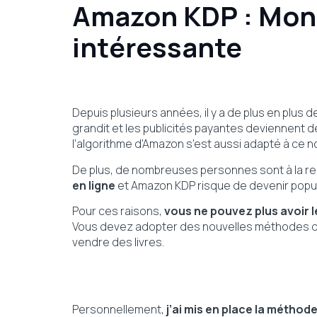
Amazon KDP : Mon 
intéressante
Depuis plusieurs années, il y a de plus en plus 
grandit et les publicités payantes deviennent d
l’algorithme d’Amazon s’est aussi adapté à ce 
De plus, de nombreuses personnes sont à la r
en ligne
et Amazon KDP risque de devenir popu
Pour ces raisons,
vous ne pouvez plus avoir 
Vous devez adopter des nouvelles méthodes de 
vendre des livres.
Personnellement,
j’ai mis en place la méthod