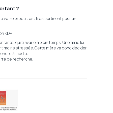
ortant ?
e votre produit est très pertinent pour un
zon KDP
ants, qui travaille à plein temps. Une amie lui
ent moins stressée. Cette mère va donc décider
rendre à méditer.
barre de recherche.