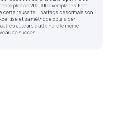
endre plus de 200 000 exemplaires. Fort
e cette réussite, il partage désormais son
xpertise et sa méthode pour aider
’autres auteurs à atteindre le même
iveau de succès.