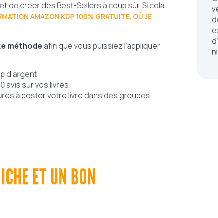
 de créer des Best-Sellers à coup sûr. Si cela
v
RMATION AMAZON KDP 100% GRATUITE, OÙ JE
d
e
d
tte méthode
afin que vous puissiez l’appliquer
n
up d’argent
 avis sur vos livres
res à poster votre livre dans des groupes
NICHE ET UN BON