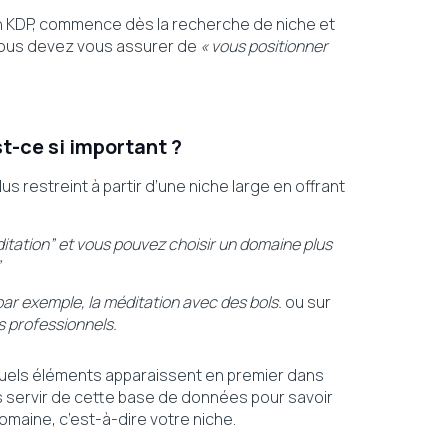
n KDP, commence dès la recherche de niche et
 Vous devez vous assurer de
« vous positionner
t-ce si important ?
s restreint à partir d’une niche large en offrant
ditation” et vous pouvez choisir un domaine plus
”
par exemple, la méditation avec des bols.
ou sur
s professionnels.
quels éléments apparaissent en premier dans
s servir de cette base de données pour savoir
omaine, c’est-à-dire votre niche.