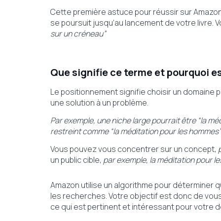
Cette première astuce pour réussir sur Amazo
se poursuit jusqu’au lancement de votre livre.
sur un créneau”
Que signifie ce terme et pourquoi es
Le positionnement signifie choisir un domaine plu
une solution à un problème.
Par exemple, une niche large pourrait être “la mé
restreint comme “la méditation pour les hommes
Vous pouvez vous concentrer sur un concept,
un public cible,
par exemple, la méditation pour le
Amazon utilise un algorithme pour déterminer 
les recherches. Votre objectif est donc de vou
ce qui est pertinent et intéressant pour votre d